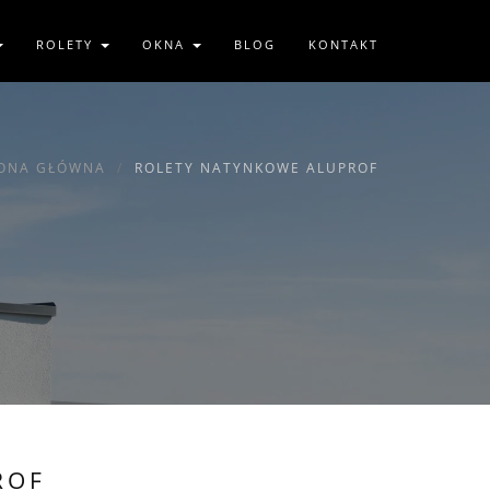
ROLETY
OKNA
BLOG
KONTAKT
ONA GŁÓWNA
ROLETY NATYNKOWE ALUPROF
ROF