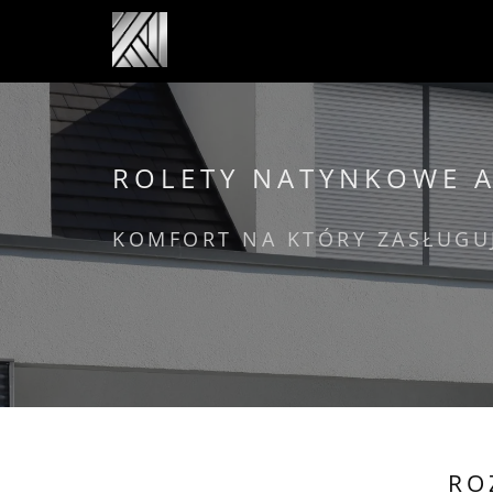
ROLETY NATYNKOWE 
KOMFORT NA KTÓRY ZASŁUGU
RO