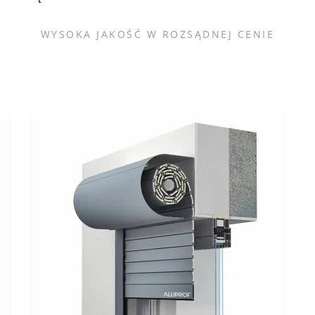
WYSOKA JAKOŚĆ W ROZSĄDNEJ CENIE